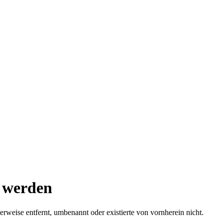
n werden
rweise entfernt, umbenannt oder existierte von vornherein nicht.